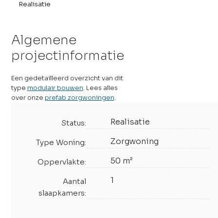
Realisatie
Algemene
projectinformatie
Een gedetailleerd overzicht van dit
type
modulair bouwen
. Lees alles
over onze
prefab zorgwoningen
.
Realisatie
Status:
Zorgwoning
Type Woning:
50 m²
Oppervlakte:
1
Aantal
slaapkamers: